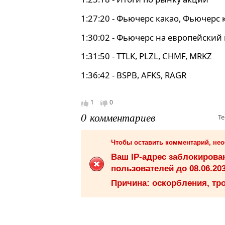
1:27:20 - Фьючерс какао, Фьючерс 
1:30:02 - Фьючерс на европейский 
1:31:50 - TTLK, PLZL, CHMF, MRKZ
1:36:42 - BSPB, AFKS, RAGR
1
0
0 комментариев
Те
Чтобы оставить комментарий, не
Ваш IP-адрес заблокиров
пользователей до 08.06.203
Причина: оскорбления, тро