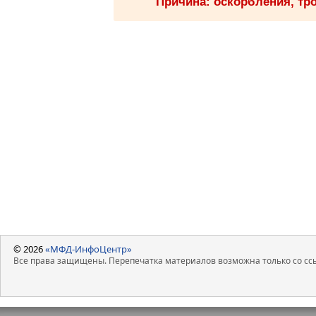
Причина: оскорбления, тро
© 2026
«МФД-ИнфоЦентр»
Все права защищены. Перепечатка материалов возможна только со ссы