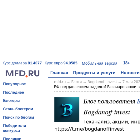
18+
Курс доллара
Курс евро
Мобильная версия
81.4077
94.0585
Главная
Продукты и услуги
Новости
mfd.ru
→
Блоги
→
Bogdanoff invest
→
7 мая 202
Популярное
РФ под давлением надолго? Разочаровашки в
Последнее
Блог пользователя
B
Блогеры
Bogdanoff invest
Стань блогером
Поиск по блогам
Теханализ, акции, ин
Победители
https://t.me/bogdanoffinvest
конкурса
Поединки