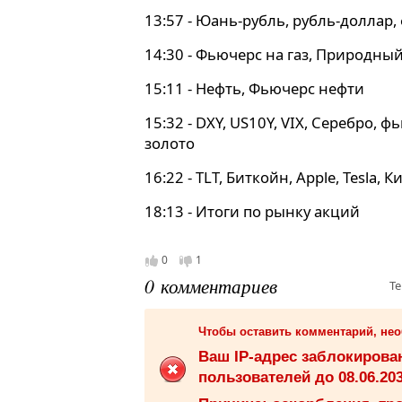
13:57 - Юань-рубль, рубль-доллар,
14:30 - Фьючерс на газ, Природный
15:11 - Нефть, Фьючерс нефти
15:32 - DXY, US10Y, VIX, Серебро, 
золото
16:22 - TLT, Биткойн, Apple, Tesla,
18:13 - Итоги по рынку акций
0
1
0 комментариев
Те
Чтобы оставить комментарий, не
Ваш IP-адрес заблокиров
пользователей до 08.06.203