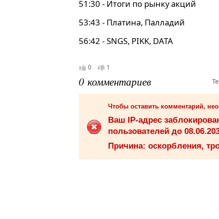
51:30 - Итоги по рынку акций
53:43 - Платина, Палладий
56:42 - SNGS, PIKK, DATA
0
1
0 комментариев
Те
Чтобы оставить комментарий, не
Ваш IP-адрес заблокиров
пользователей до 08.06.203
Причина: оскорбления, тро