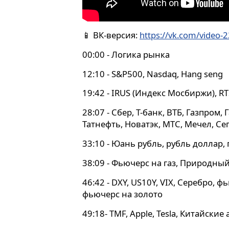
📱 ВК-версия:
https://vk.com/video
00:00 - Логика рынка
12:10 - S&P500, Nasdaq, Hang seng
19:42 - IRUS (Индекс Мосбиржи), RT
28:07 - Сбер, Т-банк, ВТБ, Газпром,
Татнефть, Новатэк, МТС, Мечел, Се
33:10 - Юань рубль, рубль доллар, 
38:09 - Фьючерс на газ, Природны
46:42 - DXY, US10Y, VIX, Серебро, ф
фьючерс на золото
49:18- TMF, Apple, Tesla, Китайские