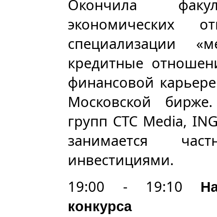
Окончила факул
экономических 
специализации «м
кредитные отношен
финансовой карьере
Московской бирже
групп CTC Media, ING
занимается ча
инвестициями.
19:00 - 19:10
Н
конкурса 