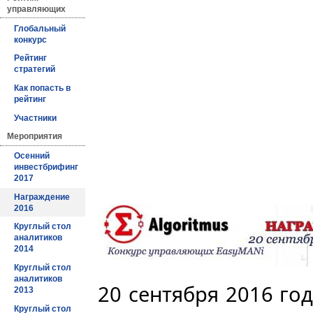
управляющих
Глобальный
конкурс
Рейтинг
стратегий
Как попасть в
рейтинг
Участники
Мероприятия
Осенний
инвестбрифинг
2017
Награждение
2016
Круглый стол
аналитиков
2014
Круглый стол
аналитиков
20 сентября 2016 год
2013
Круглый стол