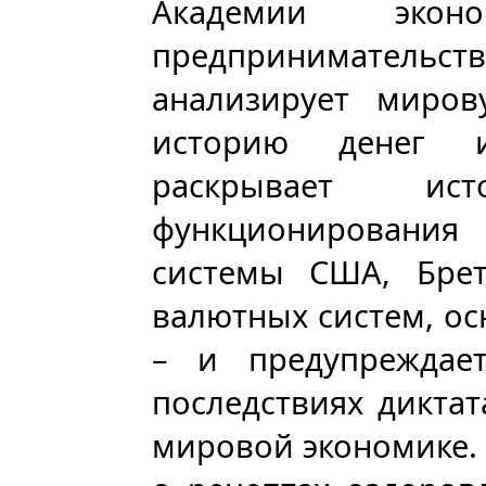
Академии эко
предприниматель
анализирует миров
историю денег и
раскрывает и
функционирования
системы США, Брет
валютных систем, о
– и предупреждае
последствиях дикта
мировой экономике.