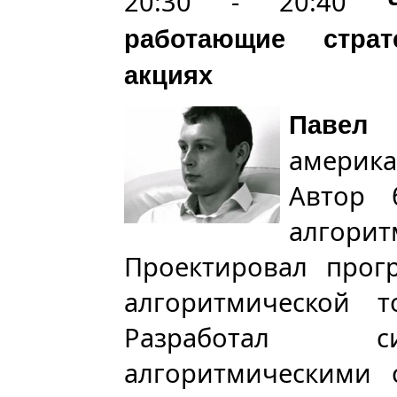
20:30 - 20:40
работающие страт
акциях
Павел 
америка
Автор 
алгори
Проектировал про
алгоритмической т
Разработал с
алгоритмическими 