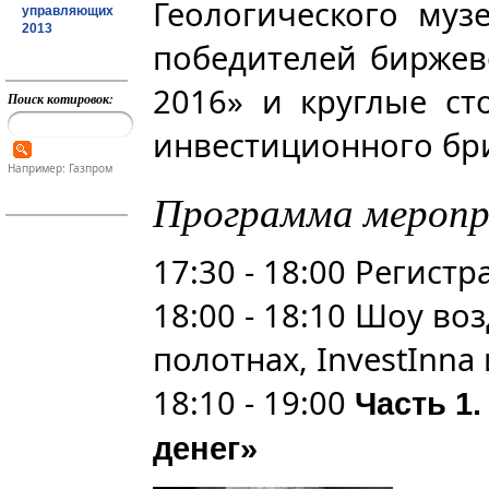
Геологического муз
управляющих
2013
победителей биржев
2016» и круглые с
Поиск котировок:
инвестиционного бр
Например: Газпром
Программа мероп
17:30 - 18:00 Регистр
18:00 - 18:10 Шоу в
полотнах, InvestInna и
18:10 - 19:00
Часть 1
денег»