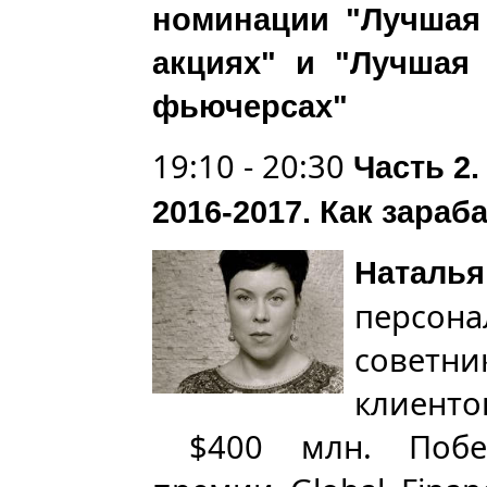
номинации "Лучшая 
акциях" и "Лучшая 
фьючерсах"
19:10 - 20:30
Часть 2
2016-2017. Как зар
Натал
персо
советни
клиент
$400 млн. Побед