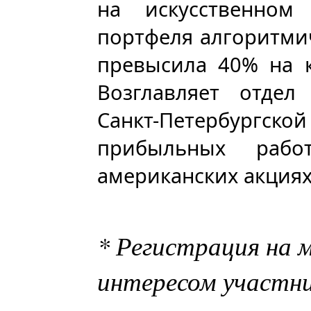
на искусственном 
портфеля алгоритмич
превысила 40% на 
Возглавляет отдел
Санкт-Петербургс
прибыльных рабо
американских акциях
* Регистрация на 
интересом участн