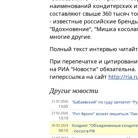
наименований кондитерских и
составляют свыше 360 тысяч то
- известные российские бренды 
"Вдохновение", "Мишка косолап
многие другие.
Полный текст интервью читайте н
При перепечатке и цитировани
на РИА "Новости" обязательна.
гиперссылка на сайт
http://ria.r
Другие новости
21.07.2026
"Бабаевский" по суду заплатит "Р
13:05
27.02.2026
"Рот Фронт" может лишиться "Лак
13:19
Холдинг "Объединенные кондитеры
30.03.2024
09:10
- посол в РФ
11.07.2023