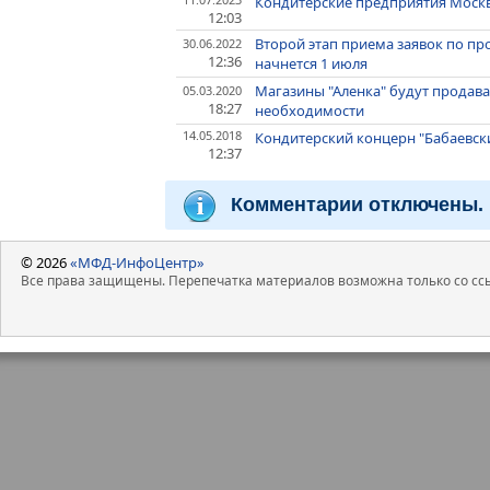
Кондитерские предприятия Москв
12:03
Второй этап приема заявок по п
30.06.2022
12:36
начнется 1 июля
Магазины "Аленка" будут продава
05.03.2020
18:27
необходимости
14.05.2018
Кондитерский концерн "Бабаевский
12:37
Комментарии отключены.
© 2026
«МФД-ИнфоЦентр»
Все права защищены. Перепечатка материалов возможна только со ссы