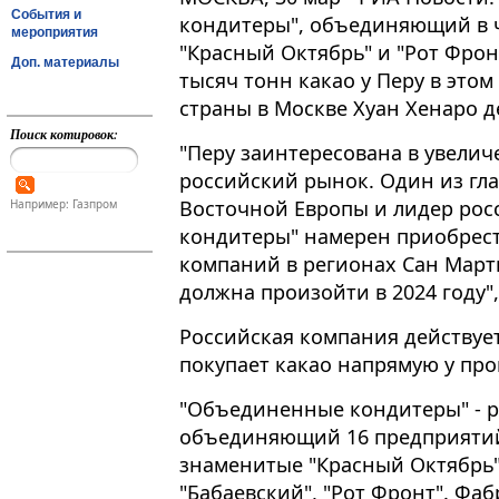
События и
кондитеры", объединяющий в 
мероприятия
"Красный Октябрь" и "Рот Фрон
Доп. материалы
тысяч тонн какао у Перу в этом
страны в Москве Хуан Хенаро д
Поиск котировок:
"Перу заинтересована в увелич
российский рынок​​​. Один из 
Восточной Европы и лидер ро
Например: Газпром
кондитеры" намерен приобрести
компаний в регионах Сан Март
должна произойти в 2024 году",
Российская компания действует
покупает какао напрямую у про
"Объединенные кондитеры" - р
объединяющий 16 предприятий,
знаменитые "Красный Октябрь"
"Бабаевский", "Рот Фронт". Фа