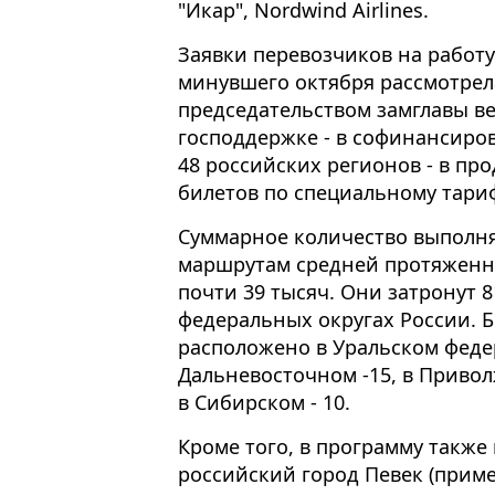
"Икар", Nordwind Airlines.
Заявки перевозчиков на работу
минувшего октября рассмотрел
председательством замглавы ве
господдержке - в софинансиро
48 российских регионов - в пр
билетов по специальному тариф
Суммарное количество выполн
маршрутам средней протяженно
почти 39 тысяч. Они затронут 8
федеральных округах России. Б
расположено в Уральском феде
Дальневосточном -15, в Приволж
в Сибирском - 10.
Кроме того, в программу такж
российский город Певек (приме