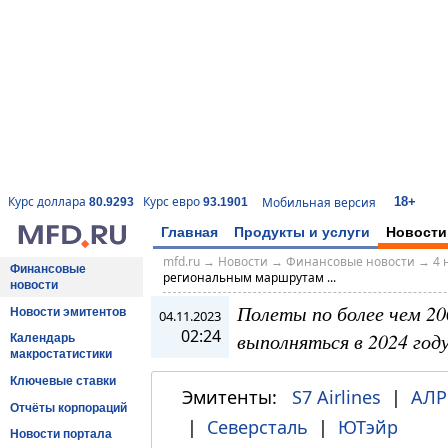
18+
Курс доллара
Курс евро
Мобильная версия
80.9293
93.1901
Главная
Продукты и услуги
Новости
mfd.ru
→
Новости
→
Финансовые новости
→
4 
Финансовые
региональным маршрутам ...
новости
Полеты по более чем 2
Новости эмитентов
04.11.2023
02:24
выполняться в 2024 году
Календарь
макростатистики
Ключевые ставки
Эмитенты:
S7 Airlines
|
АЛР
Отчёты корпораций
|
Северсталь
|
ЮТэйр
Новости портала