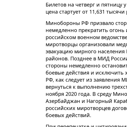
Билетов на четверг и пятницу 
цена стартует от 11,631 тысячи
Минобороны РФ призвало стор
немедленно прекратить огонь 
российском военном ведомстве
миротворцы организовали ме
эвакуацию мирного населения 
районов. Позднее в МИД Росс
стороны немедленно остановит
боевые действия и исключить 
РФ, как следует из заявления 
вернуться к выполнению трехс
ноября 2020 года. В среду Ми
Азербайджан и Нагорный Кара
российских миротворцев дого
боевых действий.
При перепечатке и цитировани