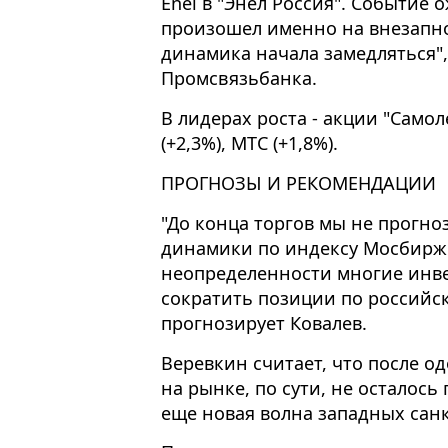
Enel в "Энел Россия". Событие 
произошел именно на внезапно
динамика начала замедляться",
Промсвязьбанка.
В лидерах роста - акции "Самоле
(+2,3%), МТС (+1,8%).
ПРОГНОЗЫ И РЕКОМЕНДАЦИИ
"До конца торгов мы не прогн
динамики по индексу Мосбиржи
неопределенности многие инве
сократить позиции по российс
прогнозирует Ковалев.
Веревкин считает, что после о
на рынке, по сути, не осталось
еще новая волна западных сан