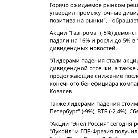
Горячо ожидаемое рынком реш
утвердил промежуточные дивид
позитива на рынки", - обращае
Акции "Газпрома" (-5%) демонс
падали на 16% и росли до 5% в
дивидендных новостей.
"Лидерами падения стали акции
дивидендной отсечки, а также а
продолжающие снижение после
конечного бенефициара компан
Ковалев.
Также лидерами падения стоимо
Петербург" (-9%), ВТБ (-2,4%), Сб
"Акции "Энел Россия" сегодня 
"Лукойл" и ГПБ-Фрезия получи