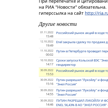
При перепечатке и цитировани
на РИА "Новости" обязательна.
гиперссылка на сайт
http://ria.r
Другие новости
01.11.2022
Российский рынок акций в ходе 
15:48
12.10.2022
Enel закрыла сделку по продаже д
19:49
11.10.2022
Путин в Петербурге проведет пе
00:02
Сроки запуска Кольской ВЭС "Энел 
10.10.2022
14:17
гендиректор
30.09.2022
Российский рынок акций в ходе т
15:53
Путин разрешил "Лукойлу" и фонд
30.09.2022
15:16
"Энел Россия"
Путин разрешил "Лукойлу" и фонд
30.09.2022
14:55
"Энел Россия"
ПУТИН РАЗРЕШИЛ ЛУКОЙЛУ И ФО
30.09.2022
14:46
ENEL 56,43% В АО "ЭНЕЛ РОССИЯ