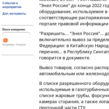
События и
"Энел России" до конца 2022 го
мероприятия
оборудование, используемое в 
Доп. материалы
соответствующее распоряжени
портале правовой информации
Поиск котировок:
"Разрешить​​​... "Энел Россия"...
включительно вывоз за предел
Федерации: в Китайскую Народ
Например: Газпром
перечню... в Республику Сингапу
говорится в документе.
Вывоз товаров, согласно распо
автомобильным или железнод
В списке разрешенного оборуд
используемые в газотурбинных 
списке жаровые трубы, форсунк
камерах сгорания, а также лоп
проточной части ГТУ.