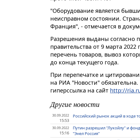
"Оборудование является бывши
неисправном состоянии. Стран
Франция", - отмечается в докум
Разрешения выданы согласно 
правительства от 9 марта 2022
перечень товаров, вывоз кото
до конца текущего года.
При перепечатке и цитировани
на РИА "Новости" обязательна.
гиперссылка на сайт
http://ria.r
Другие новости
30.09.2022
Российский рынок акций в ходе т
15:53
Путин разрешил "Лукойлу" и фонд
30.09.2022
15:16
"Энел Россия"