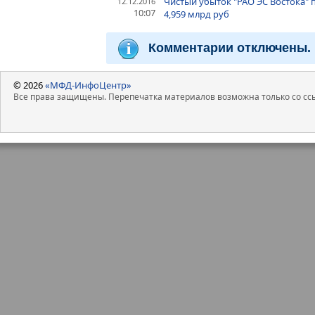
Чистый убыток "РАО ЭС Востока" п
12.12.2016
10:07
4,959 млрд руб
Комментарии отключены.
© 2026
«МФД-ИнфоЦентр»
Все права защищены. Перепечатка материалов возможна только со ссы