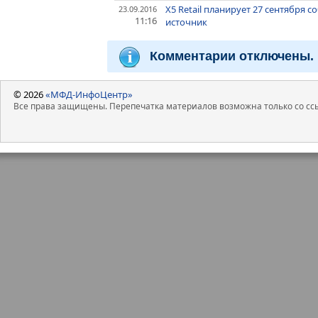
X5 Retail планирует 27 сентября с
23.09.2016
11:16
источник
Комментарии отключены.
© 2026
«МФД-ИнфоЦентр»
Все права защищены. Перепечатка материалов возможна только со ссы