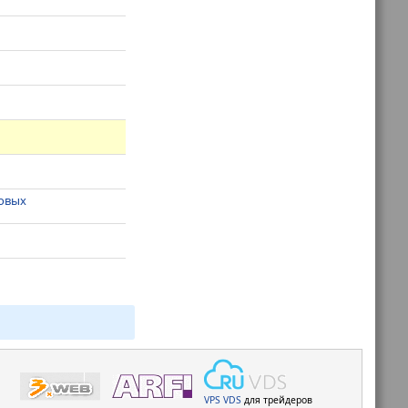
довых
VPS
VDS
для трейдеров