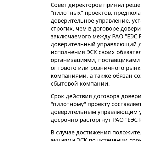
Совет директоров принял реше
"пилотных" проектов, предпол
доверительное управление, уст
строгих, чем в договоре довер
заключаемого между РАО "ЕЭС Р
доверительный управляющий д
исполнения ЭСК своих обязате
организациями, поставщиками 
оптового или розничного рынк
компаниями, а также обязан с
сбытовой компании.
Срок действия договора довер
"пилотному" проекту составляет
доверительным управляющим у
досрочно расторгнут РАО "ЕЭС 
В случае достижения положите
акциями ЭСК по истечении сро