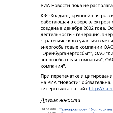
РИА Новости пока не располаг
КЭС-Холдинг, крупнейшая росс
работающая в сфере электроэн
создана в декабре 2002 года. 
деятельности - генерация, эне
стратегического участия в четы
энергосбытовые компании ОАО
"Оренбургэнергосбыт", ОАО "К
энергосбытовая компания", ОА
компания".
При перепечатке и цитировани
на РИА "Новости" обязательна.
гиперссылка на сайт
http://ria.r
Другие новости
"Технопромпроект" 6 октября пл
01.10.2010