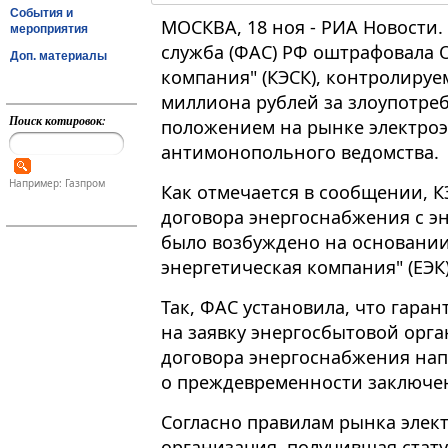
События и
МОСКВА, 18 ноя - РИА Новости
мероприятия
служба (ФАС) РФ оштрафовала 
Доп. материалы
компания" (КЭСК), контролируе
миллиона рублей за злоупотр
Поиск котировок:
положением на рынке электроэ
антимонопольного ведомства.
Например: Газпром
Как отмечается в сообщении, К
договора энергоснабжения с э
было возбуждено на основании
энергетическая компания" (ЕЭК)
Так, ФАС установила, что гара
на заявку энергосбытовой орг
договора энергоснабжения нап
о преждевременности заключен
Согласно правилам рынка элек
организация, получившая стат