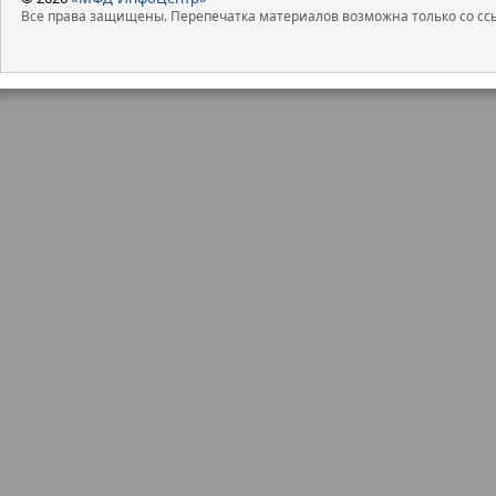
Все права защищены. Перепечатка материалов возможна только со ссы