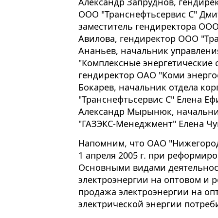
Александр Запруднов, гендирек
ООО "Транснефтьсервис С" Дм
заместитель гендиректора ООО
Авилова, гендиректор ООО "Тр
Ананьев, начальник управлени
"Комплексные энергетические 
гендиректор ОАО "Коми энерго
Бокарев, начальник отдела ко
"Транснефтьсервис С" Елена Е
Александр Мырынюк, начальни
"ГАЗЭКС-Менеджмент" Елена Чу
Напомним, что ОАО "Нижегород
1 апреля 2005 г. при реформир
Основными видами деятельност
электроэнергии на оптовом и 
продажа электроэнергии на оп
электрической энергии потреб