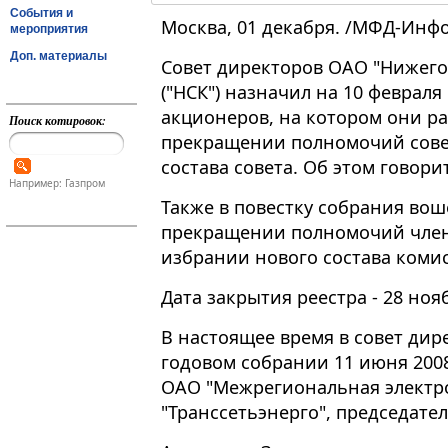
События и
Москва, 01 декабря. /МФД-Инф
мероприятия
Доп. материалы
Совет директоров ОАО "Нижего
("НСК") назначил на 10 феврал
акционеров, на котором они р
Поиск котировок:
прекращении полномочий сове
состава совета. Об этом говор
Например: Газпром
Также в повестку собрания вош
прекращении полномочий член
избрании нового состава коми
Дата закрытия реестра - 28 ноя
В настоящее время в совет дир
годовом собрании 11 июня 2008 
ОАО "Межрегиональная электр
"Транссетьэнерго", председате