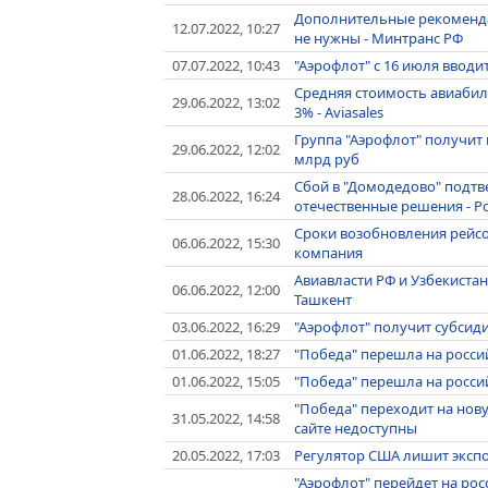
Дополнительные рекоменда
12.07.2022, 10:27
не нужны - Минтранс РФ
07.07.2022, 10:43
"Аэрофлот" с 16 июля ввод
Средняя стоимость авиабиле
29.06.2022, 13:02
3% - Aviasales
Группа "Аэрофлот" получит 
29.06.2022, 12:02
млрд руб
Сбой в "Домодедово" подтв
28.06.2022, 16:24
отечественные решения - Р
Сроки возобновления рейсо
06.06.2022, 15:30
компания
Авиавласти РФ и Узбекиста
06.06.2022, 12:00
Ташкент
03.06.2022, 16:29
"Аэрофлот" получит субсиди
01.06.2022, 18:27
"Победа" перешла на росси
01.06.2022, 15:05
"Победа" перешла на росси
"Победа" переходит на нов
31.05.2022, 14:58
сайте недоступны
20.05.2022, 17:03
Регулятор США лишит эксп
"Аэрофлот" перейдет на рос