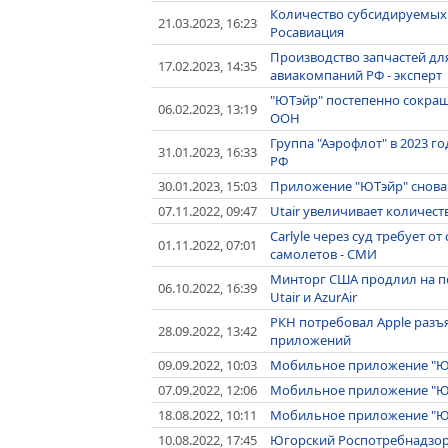
Количество субсидируемых
21.03.2023, 16:23
Росавиация
Производство запчастей дл
17.02.2023, 14:35
авиакомпаний РФ - эксперт
"ЮТэйр" постепенно сокращ
06.02.2023, 13:19
ООН
Группа "Аэрофлот" в 2023 г
31.01.2023, 16:33
РФ
30.01.2023, 15:03
Приложение "ЮТэйр" снова 
07.11.2022, 09:47
Utair увеличивает количест
Carlyle через суд требует о
01.11.2022, 07:01
самолетов - СМИ
Минторг США продлил на по
06.10.2022, 16:39
Utair и AzurAir
РКН потребовал Apple разъ
28.09.2022, 13:42
приложений
09.09.2022, 10:03
Мобильное приложение "ЮТ
07.09.2022, 12:06
Мобильное приложение "ЮТэ
18.08.2022, 10:11
Мобильное приложение "ЮТэ
10.08.2022, 17:45
Югорский Роспотребнадзор 