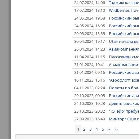
24.07.2024, 14:06
Таджикская ави
17.07.2024, 18:10
Wildberries Tr
24.05.2024, 19:58
Российский ры
24.05.2024, 16:05
Российский ры
20.05.2024, 15:55
Российский ры
30.04.2024, 19:17
Utair начала в
26.04.2024, 14:23
Авиакомпаниям
11.04.2024, 11:15
Пассажиры смог
31.01.2024, 10:41
Авиакомпании 
31.01.2024, 09:16
Российские ав
16.11.2023, 15:16
"Аэрофлот" воз
04.11.2023, 02:24
Полеты по бол
29.10.2023, 00:05
Российские ави
24.10.2023, 10:23
Девять авиаком
23.10.2023, 20:32
"ЮТэйр" требуе
27.09.2023, 16:49
Минторг США пр
1
2
3
4
5
»
»»