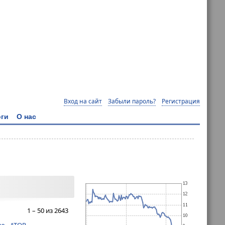
Вход на сайт
Забыли пароль?
Регистрация
ги
О нас
1 – 50 из 2643
ю - АТОР