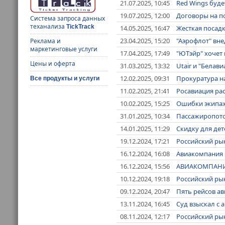
21.07.2025, 10:45
Red Wings будет
19.07.2025, 12:00
Договоры на по
Система запроса данных
теханализа
TickTrack
14.05.2025, 16:47
Жесткая посадк
23.04.2025, 15:20
"Аэрофлот" вне
Реклама и
маркетинговые услуги
17.04.2025, 17:49
"ЮТэйр" хочет
Цены и оферта
31.03.2025, 13:32
Utair и "Белав
12.02.2025, 09:31
Прокуратура на
Все продукты и услуги
11.02.2025, 21:41
Росавиация рас
10.02.2025, 15:25
Ошибки экипажа
31.01.2025, 10:34
Пассажиропоток
14.01.2025, 11:29
Скидку для дет
19.12.2024, 17:21
Российский рын
16.12.2024, 16:08
Авиакомпания U
16.12.2024, 15:56
АВИАКОМПАНИЯ
10.12.2024, 19:18
Российский ры
09.12.2024, 20:47
Пять рейсов ав
13.11.2024, 16:45
Суд взыскал с 
08.11.2024, 12:17
Российский рын