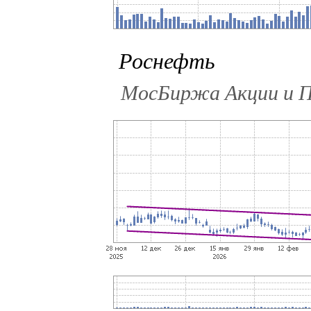
Роснефть
МосБиржа Акции и