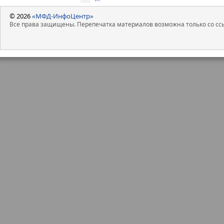
© 2026
«МФД-ИнфоЦентр»
Все права защищены. Перепечатка материалов возможна только со ссы