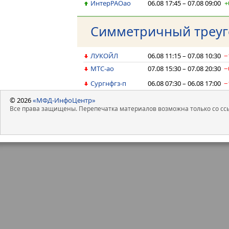
ИнтерРАОао
06.08 17:45 – 07.08 09:00
+
Симметричный треугол
ЛУКОЙЛ
06.08 11:15 – 07.08 10:30
−
МТС-ао
07.08 15:30 – 07.08 20:30
−
Сургнфгз-п
06.08 07:30 – 06.08 17:00
−
© 2026
«МФД-ИнфоЦентр»
Все права защищены. Перепечатка материалов возможна только со ссы