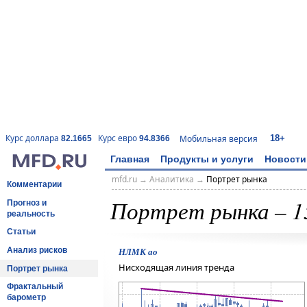
18+
Курс доллара
Курс евро
Мобильная версия
82.1665
94.8366
Главная
Продукты и услуги
Новости
mfd.ru
→
Аналитика
→
Портрет рынка
Комментарии
Портрет рынка – 1
Прогноз и
реальность
Статьи
Анализ рисков
НЛМК ао
Нисходящая линия тренда
Портрет рынка
Фрактальный
барометр