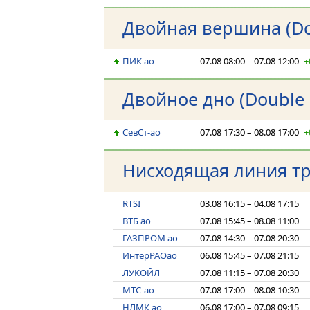
Двойная вершина (Do
ПИК ао
07.08 08:00 – 07.08 12:00
+
Двойное дно (Double
СевСт-ао
07.08 17:30 – 08.08 17:00
+
Нисходящая линия тре
RTSI
03.08 16:15 – 04.08 17:15
ВТБ ао
07.08 15:45 – 08.08 11:00
ГАЗПРОМ ао
07.08 14:30 – 07.08 20:30
ИнтерРАОао
06.08 15:45 – 07.08 21:15
ЛУКОЙЛ
07.08 11:15 – 07.08 20:30
МТС-ао
07.08 17:00 – 08.08 10:30
НЛМК ао
06.08 17:00 – 07.08 09:15