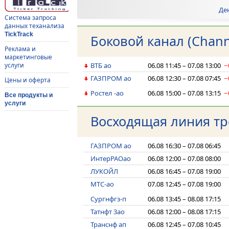
Де
Система запроса
данных теханализа
TickTrack
Боковой канал (Chann
Реклама и
маркетинговые
услуги
ВТБ ао
06.08 11:45 – 07.08 13:00
−
ГАЗПРОМ ао
06.08 12:30 – 07.08 07:45
−
Цены и оферта
Ростел -ао
06.08 15:00 – 07.08 13:15
−
Все продукты и
услуги
Восходящая линия тре
ГАЗПРОМ ао
06.08 16:30 – 07.08 06:45
ИнтерРАОао
06.08 12:00 – 07.08 08:00
ЛУКОЙЛ
06.08 16:45 – 07.08 19:00
МТС-ао
07.08 12:45 – 07.08 19:00
Сургнфгз-п
06.08 13:45 – 08.08 17:15
Татнфт 3ао
06.08 12:00 – 08.08 17:15
Транснф ап
06.08 12:45 – 07.08 10:45