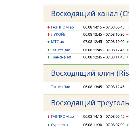
Восходящий канал (C
ГАЗПРОМ ао
06.08 14:15 – 07.08 06:45
−
ЛУКОЙЛ
06.08 13:45 – 07.08 10:30
−
МТС-ао
07.08 12:45 – 07.08 19:00
+
Татнфт 3ао
06.08 11:45 – 07.08 12:45
+
Транснф ап
06.08 12:45 – 07.08 11:45
+
Восходящий клин (Ris
Татнфт 3ао
06.08 13:45 – 07.08 12:45
Восходящий треугольн
ГАЗПРОМ ао
06.08 14:15 – 07.08 06:45
−
Сургнфгз
06.08 11:30 – 07.08 07:00
+