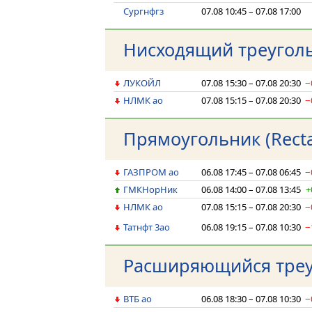
Сургнфгз
07.08 10:45 – 07.08 17:00
Нисходящий треугольн
ЛУКОЙЛ
07.08 15:30 – 07.08 20:30
−
НЛМК ао
07.08 15:15 – 07.08 20:30
−
Прямоугольник (Recta
ГАЗПРОМ ао
06.08 17:45 – 07.08 06:45
−
ГМКНорНик
06.08 14:00 – 07.08 13:45
+
НЛМК ао
07.08 15:15 – 07.08 20:30
−
Татнфт 3ао
06.08 19:15 – 07.08 10:30
−
Расширяющийся треуг
ВТБ ао
06.08 18:30 – 07.08 10:30
−