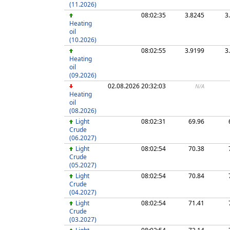
(11.2026)
08:02:35
3.8245
3
Heating
oil
(10.2026)
08:02:55
3.9199
3
Heating
oil
(09.2026)
02.08.2026 20:32:03
N/A
Heating
oil
(08.2026)
Light
08:02:31
69.96
Crude
(06.2027)
Light
08:02:54
70.38
Crude
(05.2027)
Light
08:02:54
70.84
Crude
(04.2027)
Light
08:02:54
71.41
Crude
(03.2027)