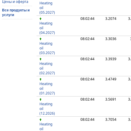
Цены и оферта
Heating
oil
Все продукты и
(05.2027)
услуги
08:02:44
3.2074
3
Heating
oil
(04.2027)
08:02:44
3.3036
Heating
oil
(03.2027)
08:02:44
3.3939
3
Heating
oil
(02.2027)
08:02:44
3.4749
3
Heating
oil
(01.2027)
08:02:44
3.5691
3
Heating
oil
(12.2026)
08:02:44
3.7054
3
Heating
oil