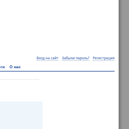
Вход на сайт
Забыли пароль?
Регистрация
ги
О нас