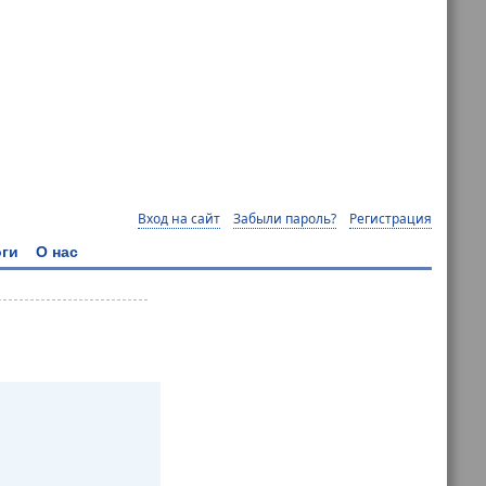
Вход на сайт
Забыли пароль?
Регистрация
ги
О нас