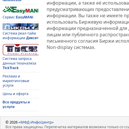
информации, а также её использова
предусматривающих предоставлени
информации. Вы также не имеете п
Сервис
EasyMANi
использовать Биржевую информац
информации предназначенной для 
Система реал-тайм
лицам или публичного распростране
информации
Дикси+
письменного согласия Биржи испо
Non-display системах.
Система запроса
данных теханализа
TickTrack
Реклама и
маркетинговые
услуги
Цены и оферта
Все продукты и
услуги
© 2026
«МФД-ИнфоЦентр»
Все права защищены. Перепечатка материалов возможна только со ссы