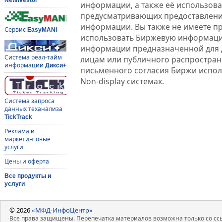
информации, а также её использова
предусматривающих предоставлени
информации. Вы также не имеете п
Сервис
EasyMANi
использовать Биржевую информац
информации предназначенной для 
Система реал-тайм
лицам или публичного распростране
информации
Дикси+
письменного согласия Биржи испо
Non-display системах.
Система запроса
данных теханализа
TickTrack
Реклама и
маркетинговые
услуги
Цены и оферта
Все продукты и
услуги
© 2026
«МФД-ИнфоЦентр»
Все права защищены. Перепечатка материалов возможна только со ссы