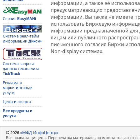
информации, а также её использова
предусматривающих предоставлени
информации. Вы также не имеете п
Сервис
EasyMANi
использовать Биржевую информац
информации предназначенной для 
Система реал-тайм
лицам или публичного распростране
информации
Дикси+
письменного согласия Биржи испо
Non-display системах.
Система запроса
данных теханализа
TickTrack
Реклама и
маркетинговые
услуги
Цены и оферта
Все продукты и
услуги
© 2026
«МФД-ИнфоЦентр»
Все права защищены. Перепечатка материалов возможна только со ссы