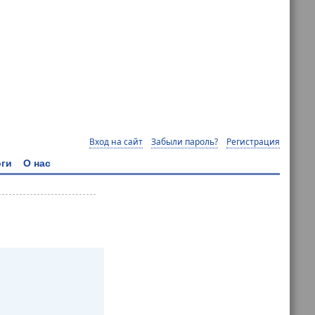
Вход на сайт
Забыли пароль?
Регистрация
ги
О нас