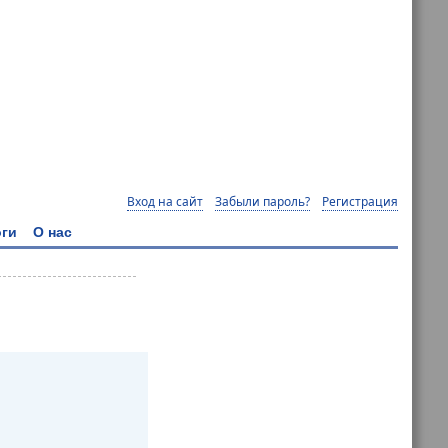
Вход на сайт
Забыли пароль?
Регистрация
ги
О нас