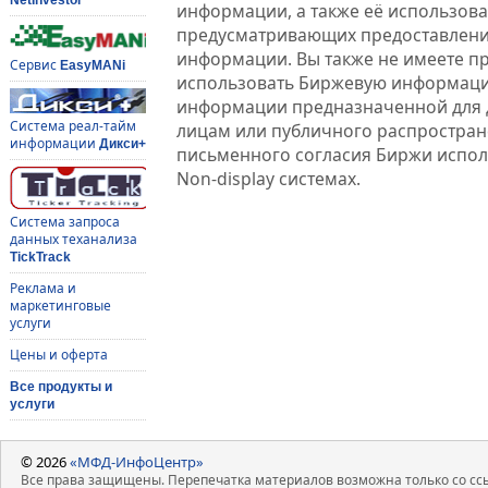
информации, а также её использова
предусматривающих предоставлени
информации. Вы также не имеете п
Сервис
EasyMANi
использовать Биржевую информац
информации предназначенной для 
Система реал-тайм
лицам или публичного распростране
информации
Дикси+
письменного согласия Биржи испо
Non-display системах.
Система запроса
данных теханализа
TickTrack
Реклама и
маркетинговые
услуги
Цены и оферта
Все продукты и
услуги
© 2026
«МФД-ИнфоЦентр»
Все права защищены. Перепечатка материалов возможна только со ссы