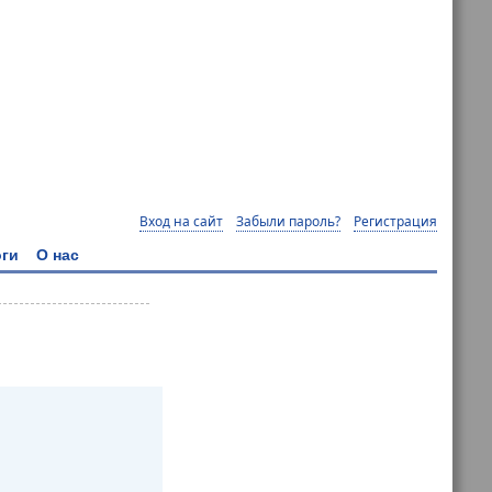
Вход на сайт
Забыли пароль?
Регистрация
ги
О нас