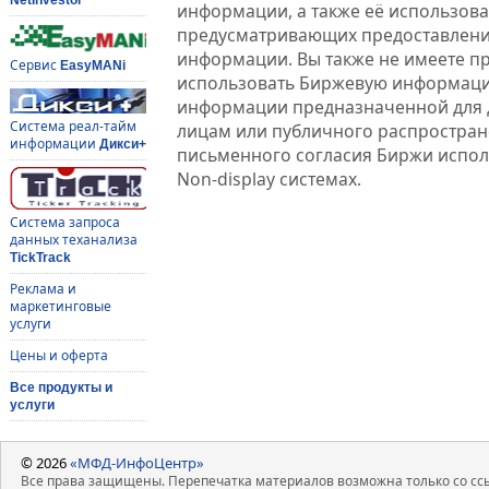
информации, а также её использова
предусматривающих предоставлени
информации. Вы также не имеете п
Сервис
EasyMANi
использовать Биржевую информац
информации предназначенной для 
Система реал-тайм
лицам или публичного распростране
информации
Дикси+
письменного согласия Биржи испо
Non-display системах.
Система запроса
данных теханализа
TickTrack
Реклама и
маркетинговые
услуги
Цены и оферта
Все продукты и
услуги
© 2026
«МФД-ИнфоЦентр»
Все права защищены. Перепечатка материалов возможна только со ссы