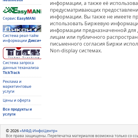
информации, а также её использова
предусматривающих предоставлени
информации. Вы также не имеете п
Сервис
EasyMANi
использовать Биржевую информац
информации предназначенной для 
Система реал-тайм
лицам или публичного распростране
информации
Дикси+
письменного согласия Биржи испо
Non-display системах.
Система запроса
данных теханализа
TickTrack
Реклама и
маркетинговые
услуги
Цены и оферта
Все продукты и
услуги
© 2026
«МФД-ИнфоЦентр»
Все права защищены. Перепечатка материалов возможна только со ссы