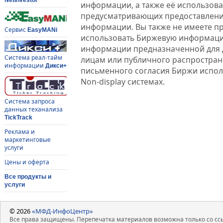
информации, а также её использова
предусматривающих предоставлени
информации. Вы также не имеете п
Сервис
EasyMANi
использовать Биржевую информац
информации предназначенной для 
Система реал-тайм
лицам или публичного распростране
информации
Дикси+
письменного согласия Биржи испо
Non-display системах.
Система запроса
данных теханализа
TickTrack
Реклама и
маркетинговые
услуги
Цены и оферта
Все продукты и
услуги
© 2026
«МФД-ИнфоЦентр»
Все права защищены. Перепечатка материалов возможна только со ссы