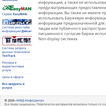
информации, а также её использова
предусматривающих предоставлени
информации. Вы также не имеете п
Сервис
EasyMANi
использовать Биржевую информац
информации предназначенной для 
Система реал-тайм
лицам или публичного распростране
информации
Дикси+
письменного согласия Биржи испо
Non-display системах.
Система запроса
данных теханализа
TickTrack
Реклама и
маркетинговые
услуги
Цены и оферта
Все продукты и
услуги
© 2026
«МФД-ИнфоЦентр»
Все права защищены. Перепечатка материалов возможна только со ссы