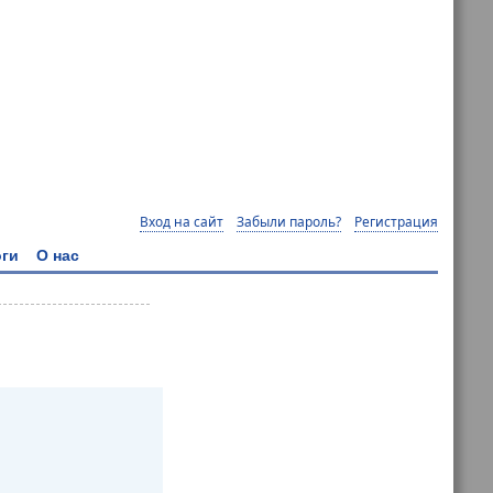
Вход на сайт
Забыли пароль?
Регистрация
ги
О нас