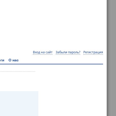
Вход на сайт
Забыли пароль?
Регистрация
ги
О нас