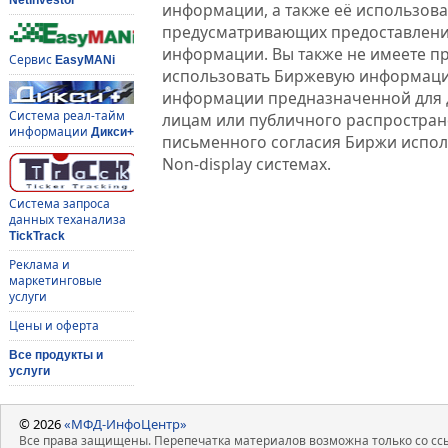
информации, а также её использова
предусматривающих предоставлени
информации. Вы также не имеете п
Сервис
EasyMANi
использовать Биржевую информац
информации предназначенной для 
Система реал-тайм
лицам или публичного распростране
информации
Дикси+
письменного согласия Биржи испо
Non-display системах.
Система запроса
данных теханализа
TickTrack
Реклама и
маркетинговые
услуги
Цены и оферта
Все продукты и
услуги
© 2026
«МФД-ИнфоЦентр»
Все права защищены. Перепечатка материалов возможна только со ссы