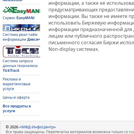
информации, а также её использова
предусматривающих предоставлени
информации. Вы также не имеете п
Сервис
EasyMANi
использовать Биржевую информац
информации предназначенной для 
Система реал-тайм
лицам или публичного распростране
информации
Дикси+
письменного согласия Биржи испо
Non-display системах.
Система запроса
данных теханализа
TickTrack
Реклама и
маркетинговые
услуги
Цены и оферта
Все продукты и
услуги
© 2026
«МФД-ИнфоЦентр»
Все права защищены. Перепечатка материалов возможна только со ссы