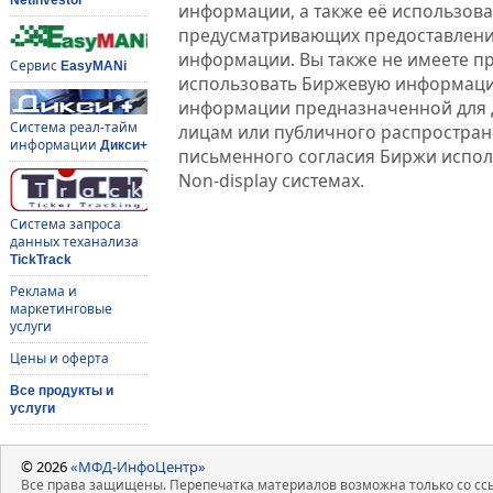
информации, а также её использова
предусматривающих предоставлени
информации. Вы также не имеете п
Сервис
EasyMANi
использовать Биржевую информац
информации предназначенной для 
Система реал-тайм
лицам или публичного распростране
информации
Дикси+
письменного согласия Биржи испо
Non-display системах.
Система запроса
данных теханализа
TickTrack
Реклама и
маркетинговые
услуги
Цены и оферта
Все продукты и
услуги
© 2026
«МФД-ИнфоЦентр»
Все права защищены. Перепечатка материалов возможна только со ссы