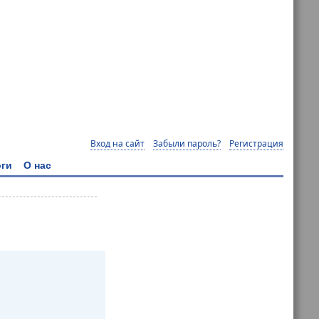
Вход на сайт
Забыли пароль?
Регистрация
ги
О нас