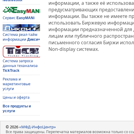
информации, а также её использова
предусматривающих предоставлени
информации. Вы также не имеете п
Сервис
EasyMANi
использовать Биржевую информац
информации предназначенной для 
Система реал-тайм
лицам или публичного распростране
информации
Дикси+
письменного согласия Биржи испо
Non-display системах.
Система запроса
данных теханализа
TickTrack
Реклама и
маркетинговые
услуги
Цены и оферта
Все продукты и
услуги
© 2026
«МФД-ИнфоЦентр»
Все права защищены. Перепечатка материалов возможна только со ссы