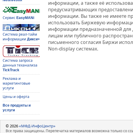
информации, а также её использова
предусматривающих предоставлени
информации. Вы также не имеете п
Сервис
EasyMANi
использовать Биржевую информац
информации предназначенной для 
Система реал-тайм
лицам или публичного распростране
информации
Дикси+
письменного согласия Биржи испо
Non-display системах.
Система запроса
данных теханализа
TickTrack
Реклама и
маркетинговые
услуги
Цены и оферта
Все продукты и
услуги
© 2026
«МФД-ИнфоЦентр»
Все права защищены. Перепечатка материалов возможна только со ссы