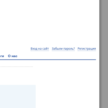
Вход на сайт
Забыли пароль?
Регистрация
ги
О нас