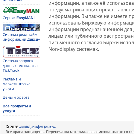
информации, а также её использова
предусматривающих предоставлени
информации. Вы также не имеете п
Сервис
EasyMANi
использовать Биржевую информац
информации предназначенной для 
Система реал-тайм
лицам или публичного распростране
информации
Дикси+
письменного согласия Биржи испо
Non-display системах.
Система запроса
данных теханализа
TickTrack
Реклама и
маркетинговые
услуги
Цены и оферта
Все продукты и
услуги
© 2026
«МФД-ИнфоЦентр»
Все права защищены. Перепечатка материалов возможна только со ссы