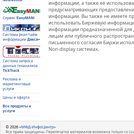
информации, а также её использова
предусматривающих предоставлени
информации. Вы также не имеете п
Сервис
EasyMANi
использовать Биржевую информац
информации предназначенной для 
Система реал-тайм
лицам или публичного распростране
информации
Дикси+
письменного согласия Биржи испо
Non-display системах.
Система запроса
данных теханализа
TickTrack
Реклама и
маркетинговые
услуги
Цены и оферта
Все продукты и
услуги
© 2026
«МФД-ИнфоЦентр»
Все права защищены. Перепечатка материалов возможна только со ссы