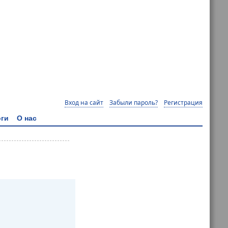
Вход на сайт
Забыли пароль?
Регистрация
ги
О нас