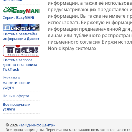
информации, а также её использова
предусматривающих предоставлени
информации. Вы также не имеете п
Сервис
EasyMANi
использовать Биржевую информац
информации предназначенной для 
Система реал-тайм
лицам или публичного распростране
информации
Дикси+
письменного согласия Биржи испо
Non-display системах.
Система запроса
данных теханализа
TickTrack
Реклама и
маркетинговые
услуги
Цены и оферта
Все продукты и
услуги
© 2026
«МФД-ИнфоЦентр»
Все права защищены. Перепечатка материалов возможна только со ссы