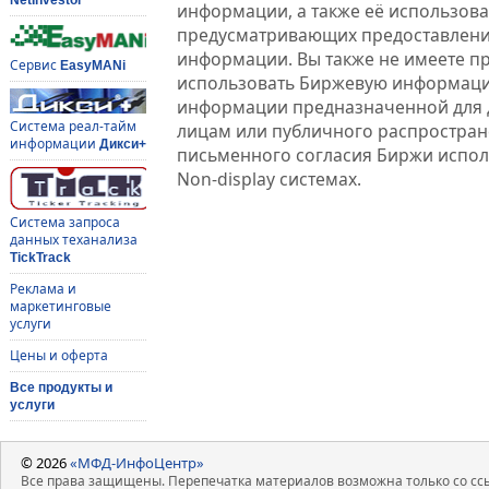
информации, а также её использова
предусматривающих предоставлени
информации. Вы также не имеете п
Сервис
EasyMANi
использовать Биржевую информац
информации предназначенной для 
Система реал-тайм
лицам или публичного распростране
информации
Дикси+
письменного согласия Биржи испо
Non-display системах.
Система запроса
данных теханализа
TickTrack
Реклама и
маркетинговые
услуги
Цены и оферта
Все продукты и
услуги
© 2026
«МФД-ИнфоЦентр»
Все права защищены. Перепечатка материалов возможна только со ссы