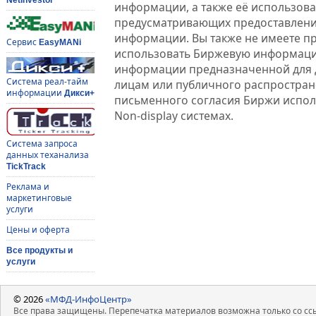
информации, а также её использова
предусматривающих предоставлени
информации. Вы также не имеете п
Сервис
EasyMANi
использовать Биржевую информац
информации предназначенной для 
Система реал-тайм
лицам или публичного распростране
информации
Дикси+
письменного согласия Биржи испо
Non-display системах.
Система запроса
данных теханализа
TickTrack
Реклама и
маркетинговые
услуги
Цены и оферта
Все продукты и
услуги
© 2026
«МФД-ИнфоЦентр»
Все права защищены. Перепечатка материалов возможна только со ссы