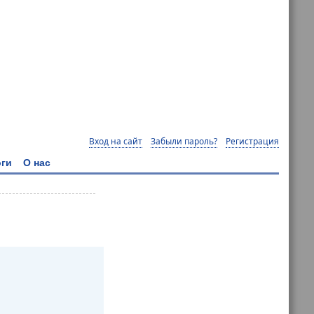
Вход на сайт
Забыли пароль?
Регистрация
ги
О нас