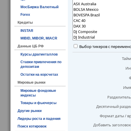
МосБиржа Валютный
Forex
Кредиты
INSTAR
MIBID, MIBOR, MIACR
Выбор тикеров с переимен
Данные ЦБ РФ
Курсы драгметаллов
Тай
Ставки привлечения по
депозитам
Ин
Остатки на корсчетах
Мировые рынки
Имя
Мировые фондовые
индексы
Разделитель
Товары и фьючерсы
Десятичный разде
Другие рынки
Формат даты / в
Лидеры роста и падения
Добавить заголовок
Поиск котировок