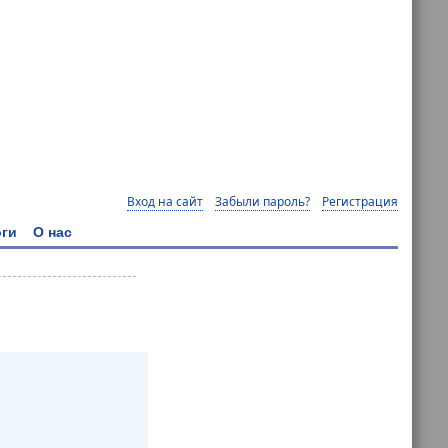
Вход на сайт
Забыли пароль?
Регистрация
ги
О нас